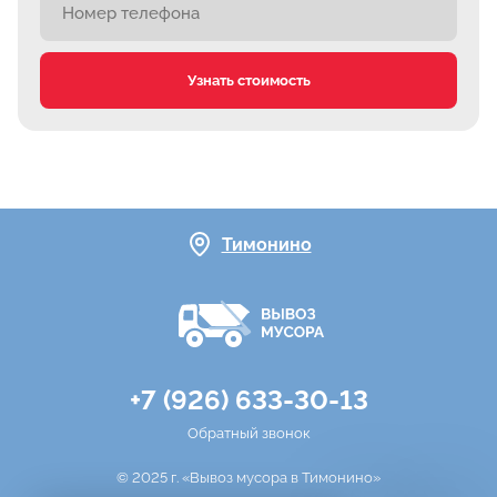
Узнать стоимость
Тимонино
+7 (926) 633-30-13
Обратный звонок
© 2025 г. «Вывоз мусора в Тимонино»