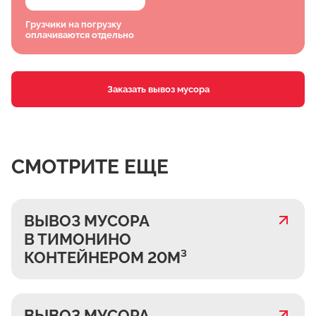
Грузчики на погрузку
оплачиваются отдельно
Заказать вывоз мусора
СМОТРИТЕ ЕЩЕ
ВЫВОЗ МУСОРА
В ТИМОНИНО
КОНТЕЙНЕРОМ 20М³
ВЫВОЗ МУСОРА