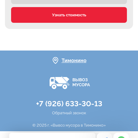
Узнать стоимость
Тимонино
+7 (926) 633-30-13
Обратный звонок
© 2025 г. «Вывоз мусора в Тимонино»