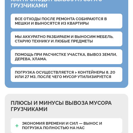
ГРУЗЧИКАМИ
ВСЕ ОТХОДЫ ПОСЛЕ РЕМОНТА СОБИРАЮТСЯ В
МЕШКИ
И ВЫНОСЯТСЯ ИЗ КВАРТИРЫ
МЫ АККУРАТНО РАЗБИРАЕМ
И ВЫНОСИМ МЕБЕЛЬ,
СТАРУЮ ТЕХНИКУ И ЛЮБЫЕ ПРЕДМЕТЫ
ПОМОЩЬ ПРИ РАСЧИСТКЕ УЧАСТКА, ВЫВОЗ ЗЕМЛИ,
ДЕРЕВА, ХЛАМА.
ПОГРУЗКА ОСУЩЕСТВЛЯЕТСЯ
> КОНТЕЙНЕРЫ 8, 20
ИЛИ 27 М3, ПОСЛЕ ЧЕГО МУСОР УТИЛИЗИРУЕТСЯ
ПЛЮСЫ И МИНУСЫ ВЫВОЗА МУСОРА
ГРУЗЧИКАМИ
ЭКОНОМИЯ ВРЕМЕНИ И СИЛ — ВЫНОС И
ПОГРУЗКА ПОЛНОСТЬЮ НА НАС