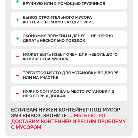
ВРУЧНУЮ
ИЛИ С ПОМОЩЬЮ ГРУЗЧИКОВ
ВЫВОЗ СТРОИТЕЛЬНОГО МУСОРА
КОНТЕЙНЕРОМ 8М3 ЗА ОДИН РЕЙС
ЭКОНОМИЯ ВРЕМЕНИ И ДЕНЕГ — НЕ НУЖНО
ДЕЛАТЬ НЕСКОЛЬКО ПОЕЗДОК
МОЖЕТ БЫТЬ ИЗБЫТОЧЕН
ДЛЯ НЕБОЛЬШОГО
КОЛИЧЕСТВА МУСОРА
ТРЕБУЕТСЯ МЕСТО
ДЛЯ УСТАНОВКИ ВО ДВОРЕ
ИЛИ НА УЧАСТКЕ
НУЖНО СОГЛАСОВАТЬ МЕСТО УСТАНОВКИ В
НЕКОТОРЫХ ДВОРАХ
ЕСЛИ ВАМ НУЖЕН КОНТЕЙНЕР ПОД МУСОР
8М3 ВЫВОЗ, ЗВОНИТЕ —
МЫ БЫСТРО
ДОСТАВИМ КОНТЕЙНЕР И РЕШИМ ПРОБЛЕМУ
С МУСОРОМ