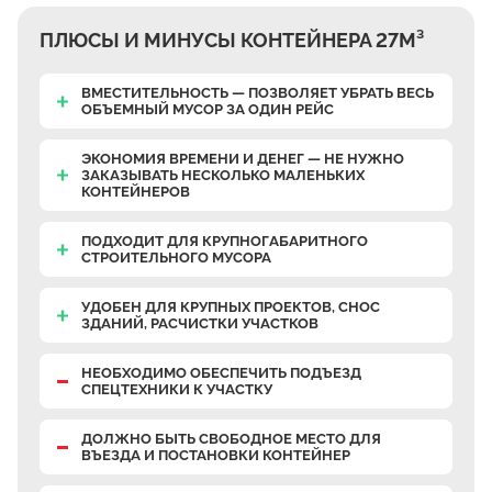
ПЛЮСЫ И МИНУСЫ КОНТЕЙНЕРА 27М³
ВМЕСТИТЕЛЬНОСТЬ — ПОЗВОЛЯЕТ УБРАТЬ ВЕСЬ
ОБЪЕМНЫЙ МУСОР ЗА ОДИН РЕЙС
ЭКОНОМИЯ ВРЕМЕНИ И ДЕНЕГ — НЕ НУЖНО
ЗАКАЗЫВАТЬ НЕСКОЛЬКО МАЛЕНЬКИХ
КОНТЕЙНЕРОВ
ПОДХОДИТ ДЛЯ КРУПНОГАБАРИТНОГО
СТРОИТЕЛЬНОГО МУСОРА
УДОБЕН ДЛЯ КРУПНЫХ ПРОЕКТОВ, СНОС
ЗДАНИЙ, РАСЧИСТКИ УЧАСТКОВ
НЕОБХОДИМО ОБЕСПЕЧИТЬ ПОДЪЕЗД
СПЕЦТЕХНИКИ К УЧАСТКУ
ДОЛЖНО БЫТЬ СВОБОДНОЕ МЕСТО ДЛЯ
ВЪЕЗДА И ПОСТАНОВКИ КОНТЕЙНЕР