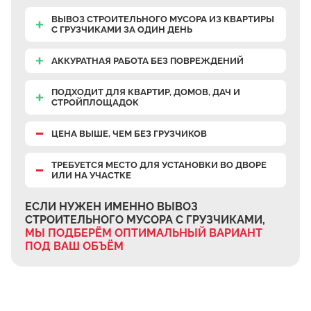
ВЫВОЗ СТРОИТЕЛЬНОГО МУСОРА ИЗ КВАРТИРЫ
С ГРУЗЧИКАМИ ЗА ОДИН ДЕНЬ
АККУРАТНАЯ РАБОТА БЕЗ ПОВРЕЖДЕНИЙ
ПОДХОДИТ ДЛЯ КВАРТИР, ДОМОВ, ДАЧ И
СТРОЙПЛОЩАДОК
ЦЕНА ВЫШЕ, ЧЕМ БЕЗ ГРУЗЧИКОВ
ТРЕБУЕТСЯ МЕСТО ДЛЯ УСТАНОВКИ ВО ДВОРЕ
ИЛИ НА УЧАСТКЕ
ЕСЛИ НУЖЕН ИМЕННО ВЫВОЗ
СТРОИТЕЛЬНОГО МУСОРА С ГРУЗЧИКАМИ,
МЫ ПОДБЕРЁМ ОПТИМАЛЬНЫЙ ВАРИАНТ
ПОД ВАШ ОБЪЁМ