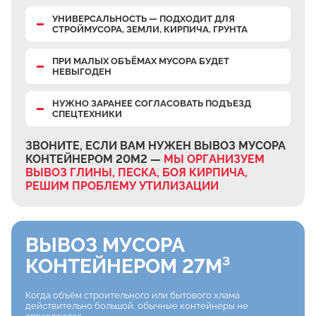
УНИВЕРСАЛЬНОСТЬ — ПОДХОДИТ ДЛЯ
СТРОЙМУСОРА, ЗЕМЛИ, КИРПИЧА, ГРУНТА
ПРИ МАЛЫХ ОБЪЁМАХ МУСОРА БУДЕТ
НЕВЫГОДЕН
НУЖНО ЗАРАНЕЕ СОГЛАСОВАТЬ ПОДЪЕЗД
СПЕЦТЕХНИКИ
ЗВОНИТЕ, ЕСЛИ ВАМ НУЖЕН ВЫВОЗ МУСОРА
КОНТЕЙНЕРОМ 20М2 —
МЫ ОРГАНИЗУЕМ
ВЫВОЗ ГЛИНЫ, ПЕСКА, БОЯ КИРПИЧА,
РЕШИМ ПРОБЛЕМУ УТИЛИЗАЦИИ
ВЫВОЗ МУСОРА
КОНТЕЙНЕРОМ 27М³
Когда объём строительного или бытового хлама
действительно большой, обычные контейнеры не