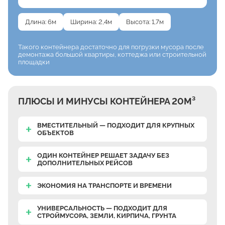
Длина: 6м
Ширина: 2,4м
Высота: 1,7м
Такого контейнера достаточно
для погрузки мусора после
демонтажа большой
квартиры, коттеджа или строительной
площадки
ПЛЮСЫ И МИНУСЫ КОНТЕЙНЕРА 20М³
ВМЕСТИТЕЛЬНЫЙ — ПОДХОДИТ ДЛЯ КРУПНЫХ
ОБЪЕКТОВ
ОДИН КОНТЕЙНЕР РЕШАЕТ ЗАДАЧУ БЕЗ
ДОПОЛНИТЕЛЬНЫХ РЕЙСОВ
ЭКОНОМИЯ НА ТРАНСПОРТЕ И ВРЕМЕНИ
УНИВЕРСАЛЬНОСТЬ — ПОДХОДИТ ДЛЯ
СТРОЙМУСОРА, ЗЕМЛИ, КИРПИЧА, ГРУНТА