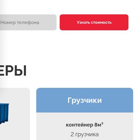
Узнать стоимость
ЕРЫ
Грузчики
контейнер 8м³
2 грузчика