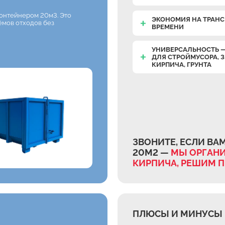
онтейнером 20м3. Это
ЭКОНОМИЯ НА ТРАНС
ёмов отходов без
ВРЕМЕНИ
УНИВЕРСАЛЬНОСТЬ 
ДЛЯ СТРОЙМУСОРА, 
КИРПИЧА, ГРУНТА
ЗВОНИТЕ, ЕСЛИ ВА
20М2 —
МЫ ОРГАНИ
КИРПИЧА, РЕШИМ 
ПЛЮСЫ И МИНУСЫ 