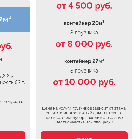
от 4 500 руб.
7м³
контейнер 20м³
3 грузчика
от 8 000 руб.
уб.
а
контейнер 27м³
3 грузчика
2,2 м.,
от 10 000 руб.
ность 52 т.
ого мусора:
Цена на услуги грузчиков зависит от этажа,
если это многоэтажный дом, а также от
проноса если мусор находится в разных
местах участка или площадки