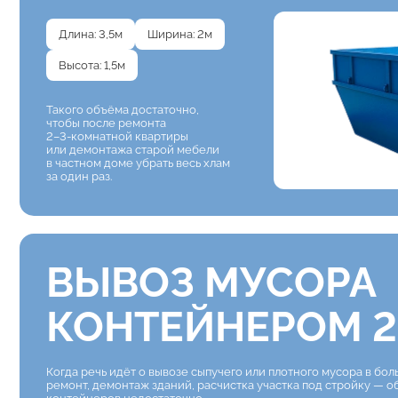
Длина: 3,5м
Ширина: 2м
Высота: 1,5м
Такого объёма достаточно,
чтобы после ремонта
2–3-комнатной квартиры
или демонтажа старой мебели
в частном доме убрать весь хлам
за один раз.
ВЫВОЗ МУСОРА
КОНТЕЙНЕРОМ 2
Когда речь идёт о вывозе сыпучего или плотного мусора в бо
ремонт, демонтаж зданий, расчистка участка под стройку — 