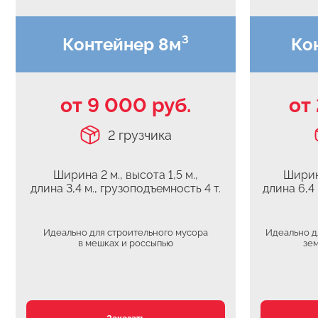
Контейнер 8м³
Ко
от 9 000 руб.
от
2 грузчика
Ширина 2 м., высота 1,5 м.,
Ширина
длина 3,4 м., грузоподъемность 4 т.
длина 6,4
Идеально для строительного мусора
Идеально д
в мешках и россыпью
зем