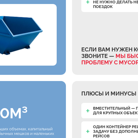
НЕ НУЖНО ДЕЛАТЬ Н
ПОЕЗДОК
ЕСЛИ ВАМ НУЖЕН К
ЗВОНИТЕ —
МЫ БЫС
ПРОБЛЕМУ С МУСО
ПЛЮСЫ И МИНУСЫ 
0М³
ВМЕСТИТЕЛЬНЫЙ — 
ДЛЯ КРУПНЫХ ОБЪЕ
ОДИН КОНТЕЙНЕР РЕ
льших объемах, капитальный
ЗАДАЧУ БЕЗ ДОПОЛ
обычных мешков и маленьких
РЕЙСОВ