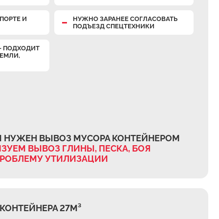
ПОРТЕ И
НУЖНО ЗАРАНЕЕ СОГЛАСОВАТЬ
ПОДЪЕЗД СПЕЦТЕХНИКИ
— ПОДХОДИТ
ЗЕМЛИ,
М НУЖЕН ВЫВОЗ МУСОРА КОНТЕЙНЕРОМ
ЗУЕМ ВЫВОЗ ГЛИНЫ, ПЕСКА, БОЯ
ПРОБЛЕМУ УТИЛИЗАЦИИ
КОНТЕЙНЕРА 27М³