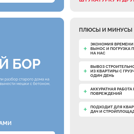
ПЛЮСЫ И МИНУСЫ 
ЭКОНОМИЯ ВРЕМЕНИ 
ВЫНОС И ПОГРУЗКА
НА НАС
Й БОР
ВЫВОЗ СТРОИТЕЛЬН
ИЗ КВАРТИРЫ С ГРУЗ
ОДИН ДЕНЬ
ли разбор старого дома на
 вынести мешки с бетоном,
АККУРАТНАЯ РАБОТА 
ПОВРЕЖДЕНИЙ
и
ПОДХОДИТ ДЛЯ КВАР
ДАЧ И СТРОЙПЛОЩА
КАМИ