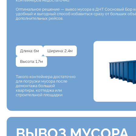
контейнеров недостаточно.
Оптимальное решение — вывоз мусора в ДНТ Сосновый Бор к
удобный и выгодный способ избавиться сразу от больших объ
дополнительных рейсов.
Длина: 6м
Ширина: 2,4м
Высота: 1,7м
Такого контейнера достаточно
для погрузки мусора после
демонтажа большой
квартиры, коттеджа или
строительной площадки
ВЫВОЗ МУСОРА