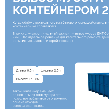
КОНТЕЙНЕРОМ 2
Когда объём строительного или бытового хлама действитель
контейнеры не справляются.
В таких случаях оптимальный вариант — вывоз мусора ДНТ С
27м3. Это идеальное решение для капитального ремонта, дем
больших площадок или стройплощадок
Длина: 6,5м
Ширина: 2,5м
Высота: 1,7-1,8м
Такой контейнер вмещает
до нескольких тонн мусора, что
позволяет избавиться от огромного
объёма отходов
всего за один вывоз.