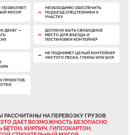
— ПОЗВОЛЯЕТ
НЕОБХОДИМО ОБЕСПЕЧИТЬ
НЫЙ МУСОР
ПОДЪЕЗД СПЕЦТЕХНИКИ К
УЧАСТКУ
И ДЕНЕГ —
ДОЛЖНО БЫТЬ СВОБОДНОЕ
АТЬ
МЕСТО ДЛЯ ВЪЕЗДА И
КИХ
ПОСТАНОВКИ КОНТЕЙНЕР
НЕ ПОДНИМЕТ ЦЕЛЫЙ КОНТЕЙНЕР
ЧИСТОГО ПЕСКА, ГЛИНЫ ИЛИ БОЯ
О
СОРА
Х ПРОЕКТОВ,
ИСТКИ
 РАССЧИТАНЫ НА ПЕРЕВОЗКУ ГРУЗОВ
ЭТО ДАЕТ ВОЗМОЖНОСТЬ БЕЗОПАСНО
 БЕТОН, КИРПИЧ, ГИПСОКАРТОН,
УГОЙ СТРОИТЕЛЬНЫЙ МУСОР