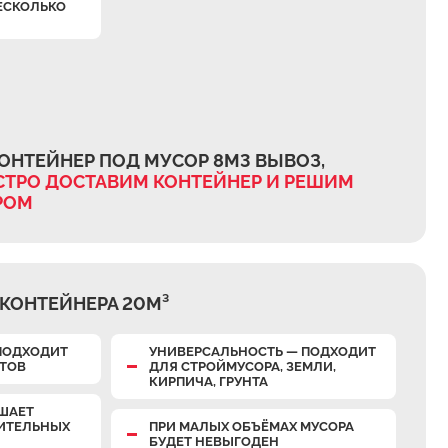
ЕСКОЛЬКО
ОНТЕЙНЕР ПОД МУСОР 8М3 ВЫВОЗ,
ТРО ДОСТАВИМ КОНТЕЙНЕР И РЕШИМ
РОМ
КОНТЕЙНЕРА 20М³
ПОДХОДИТ
УНИВЕРСАЛЬНОСТЬ — ПОДХОДИТ
КТОВ
ДЛЯ СТРОЙМУСОРА, ЗЕМЛИ,
КИРПИЧА, ГРУНТА
ШАЕТ
НИТЕЛЬНЫХ
ПРИ МАЛЫХ ОБЪЁМАХ МУСОРА
БУДЕТ НЕВЫГОДЕН