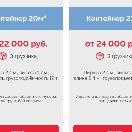
нтейнер 20м³
Контейнер 2
 22 000 руб.
от 24 000 р
3 грузчика
3 грузчик
 2,4 м., высота 1,7 м.,
Ширина 2,4 м., высота 
 м., грузоподъёмность 12 т
длина 6,4 м., грузоподъём
ля среднегабаритного мусора:
Идеально для крупногабаритн
ля, грунт, бой киприча
пни, доски, ветки