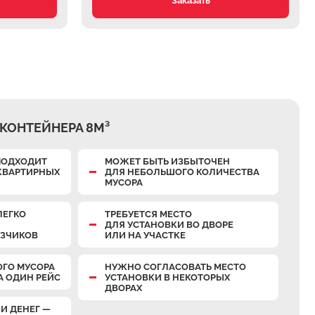
Заказать
КОНТЕЙНЕРА 8М³
ПОДХОДИТ
МОЖЕТ БЫТЬ ИЗБЫТОЧЕН
КВАРТИРНЫХ
ДЛЯ НЕБОЛЬШОГО КОЛИЧЕСТВА
МУСОРА
ЛЕГКО
ТРЕБУЕТСЯ МЕСТО
ДЛЯ УСТАНОВКИ ВО ДВОРЕ
УЗЧИКОВ
ИЛИ НА УЧАСТКЕ
ОГО МУСОРА
НУЖНО СОГЛАСОВАТЬ МЕСТО
А ОДИН РЕЙС
УСТАНОВКИ В НЕКОТОРЫХ
ДВОРАХ
И ДЕНЕГ —