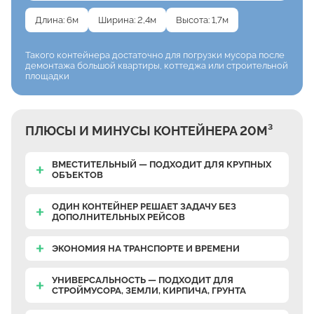
Длина: 6м
Ширина: 2,4м
Высота: 1,7м
Такого контейнера достаточно
для погрузки мусора после
демонтажа большой
квартиры, коттеджа или строительной
площадки
ПЛЮСЫ И МИНУСЫ КОНТЕЙНЕРА 20М³
ВМЕСТИТЕЛЬНЫЙ — ПОДХОДИТ ДЛЯ КРУПНЫХ
ОБЪЕКТОВ
ОДИН КОНТЕЙНЕР РЕШАЕТ ЗАДАЧУ БЕЗ
ДОПОЛНИТЕЛЬНЫХ РЕЙСОВ
ЭКОНОМИЯ НА ТРАНСПОРТЕ И ВРЕМЕНИ
УНИВЕРСАЛЬНОСТЬ — ПОДХОДИТ ДЛЯ
СТРОЙМУСОРА, ЗЕМЛИ, КИРПИЧА, ГРУНТА