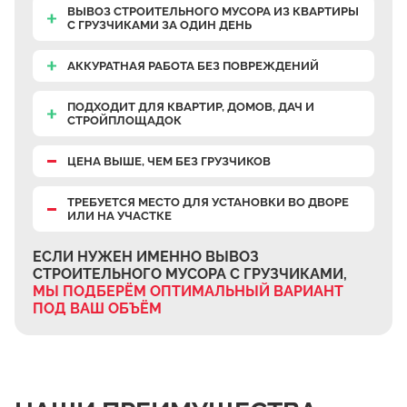
ВЫВОЗ СТРОИТЕЛЬНОГО МУСОРА ИЗ КВАРТИРЫ
С ГРУЗЧИКАМИ ЗА ОДИН ДЕНЬ
АККУРАТНАЯ РАБОТА БЕЗ ПОВРЕЖДЕНИЙ
ПОДХОДИТ ДЛЯ КВАРТИР, ДОМОВ, ДАЧ И
СТРОЙПЛОЩАДОК
ЦЕНА ВЫШЕ, ЧЕМ БЕЗ ГРУЗЧИКОВ
ТРЕБУЕТСЯ МЕСТО ДЛЯ УСТАНОВКИ ВО ДВОРЕ
ИЛИ НА УЧАСТКЕ
ЕСЛИ НУЖЕН ИМЕННО ВЫВОЗ
СТРОИТЕЛЬНОГО МУСОРА С ГРУЗЧИКАМИ,
МЫ ПОДБЕРЁМ ОПТИМАЛЬНЫЙ ВАРИАНТ
ПОД ВАШ ОБЪЁМ