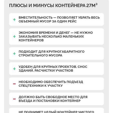
ПЛЮСЫ И МИНУСЫ КОНТЕЙНЕРА 27М³
ВМЕСТИТЕЛЬНОСТЬ — ПОЗВОЛЯЕТ УБРАТЬ ВЕСЬ
ОБЪЕМНЫЙ МУСОР ЗА ОДИН РЕЙС
ЭКОНОМИЯ ВРЕМЕНИ И ДЕНЕГ — НЕ НУЖНО
ЗАКАЗЫВАТЬ НЕСКОЛЬКО МАЛЕНЬКИХ
КОНТЕЙНЕРОВ
ПОДХОДИТ ДЛЯ КРУПНОГАБАРИТНОГО
СТРОИТЕЛЬНОГО МУСОРА
УДОБЕН ДЛЯ КРУПНЫХ ПРОЕКТОВ, СНОС
ЗДАНИЙ, РАСЧИСТКИ УЧАСТКОВ
НЕОБХОДИМО ОБЕСПЕЧИТЬ ПОДЪЕЗД
СПЕЦТЕХНИКИ К УЧАСТКУ
ДОЛЖНО БЫТЬ СВОБОДНОЕ МЕСТО ДЛЯ
ВЪЕЗДА И ПОСТАНОВКИ КОНТЕЙНЕР
НЕ ПОДНИМЕТ ЦЕЛЫЙ КОНТЕЙНЕР ЧИСТОГО