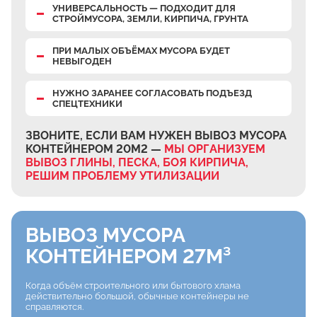
УНИВЕРСАЛЬНОСТЬ — ПОДХОДИТ ДЛЯ
СТРОЙМУСОРА, ЗЕМЛИ, КИРПИЧА, ГРУНТА
ПРИ МАЛЫХ ОБЪЁМАХ МУСОРА БУДЕТ
НЕВЫГОДЕН
НУЖНО ЗАРАНЕЕ СОГЛАСОВАТЬ ПОДЪЕЗД
СПЕЦТЕХНИКИ
ЗВОНИТЕ, ЕСЛИ ВАМ НУЖЕН ВЫВОЗ МУСОРА
КОНТЕЙНЕРОМ 20М2 —
МЫ ОРГАНИЗУЕМ
ВЫВОЗ ГЛИНЫ, ПЕСКА, БОЯ КИРПИЧА,
РЕШИМ ПРОБЛЕМУ УТИЛИЗАЦИИ
ВЫВОЗ МУСОРА
КОНТЕЙНЕРОМ 27М³
Когда объём строительного или бытового хлама
действительно большой, обычные контейнеры не
справляются.