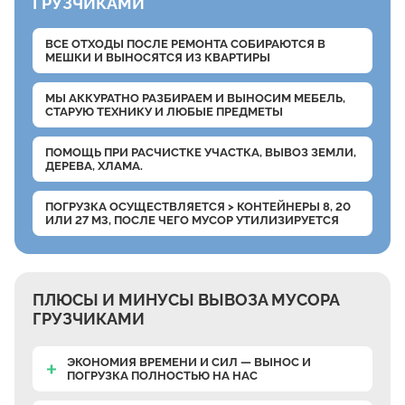
ГРУЗЧИКАМИ
ВСЕ ОТХОДЫ ПОСЛЕ РЕМОНТА СОБИРАЮТСЯ В
МЕШКИ
И ВЫНОСЯТСЯ ИЗ КВАРТИРЫ
МЫ АККУРАТНО РАЗБИРАЕМ
И ВЫНОСИМ МЕБЕЛЬ,
СТАРУЮ ТЕХНИКУ И ЛЮБЫЕ ПРЕДМЕТЫ
ПОМОЩЬ ПРИ РАСЧИСТКЕ УЧАСТКА, ВЫВОЗ ЗЕМЛИ,
ДЕРЕВА, ХЛАМА.
ПОГРУЗКА ОСУЩЕСТВЛЯЕТСЯ
> КОНТЕЙНЕРЫ 8, 20
ИЛИ 27 М3, ПОСЛЕ ЧЕГО МУСОР УТИЛИЗИРУЕТСЯ
ПЛЮСЫ И МИНУСЫ ВЫВОЗА МУСОРА
ГРУЗЧИКАМИ
ЭКОНОМИЯ ВРЕМЕНИ И СИЛ — ВЫНОС И
ПОГРУЗКА ПОЛНОСТЬЮ НА НАС