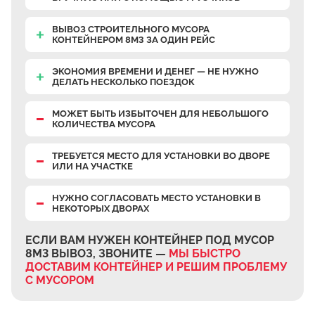
ВЫВОЗ СТРОИТЕЛЬНОГО МУСОРА
КОНТЕЙНЕРОМ 8М3 ЗА ОДИН РЕЙС
ЭКОНОМИЯ ВРЕМЕНИ И ДЕНЕГ — НЕ НУЖНО
ДЕЛАТЬ НЕСКОЛЬКО ПОЕЗДОК
МОЖЕТ БЫТЬ ИЗБЫТОЧЕН
ДЛЯ НЕБОЛЬШОГО
КОЛИЧЕСТВА МУСОРА
ТРЕБУЕТСЯ МЕСТО
ДЛЯ УСТАНОВКИ ВО ДВОРЕ
ИЛИ НА УЧАСТКЕ
НУЖНО СОГЛАСОВАТЬ МЕСТО УСТАНОВКИ В
НЕКОТОРЫХ ДВОРАХ
ЕСЛИ ВАМ НУЖЕН КОНТЕЙНЕР ПОД МУСОР
8М3 ВЫВОЗ, ЗВОНИТЕ —
МЫ БЫСТРО
ДОСТАВИМ КОНТЕЙНЕР И РЕШИМ ПРОБЛЕМУ
С МУСОРОМ