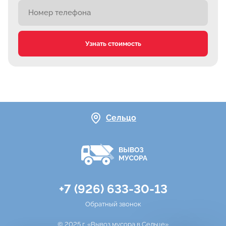
Узнать стоимость
Сельцо
+7 (926) 633-30-13
Обратный звонок
© 2025 г. «Вывоз мусора в Сельце»