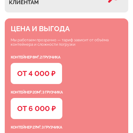
КЛИЕНТАМ
ЦЕНА И ВЫГОДА
Мы работаем прозрачно — тариф зависит от объёма
контейнера и сложности погрузки
КОНТЕЙНЕР 8М³, 2 ГРУЗЧИКА
ОТ 4 000 ₽
КОНТЕЙНЕР 20М³, 3 ГРУЗЧИКА
ОТ 6 000 ₽
КОНТЕЙНЕР 27М³, 3 ГРУЗЧИКА