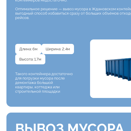
контейнеров недостаточно.
Оптимальное решение — вывоз мусора в Ждановском контейн
выгодный способ избавиться сразу от больших объёмов отхо
рейсов.
Длина: 6м
Ширина: 2,4м
Высота: 1,7м
Такого контейнера достаточно
для погрузки мусора после
демонтажа большой
квартиры, коттеджа или
строительной площадки
ВЫВОЗ МУСОРА