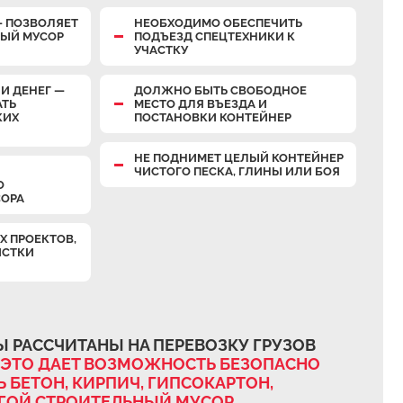
— ПОЗВОЛЯЕТ
НЕОБХОДИМО ОБЕСПЕЧИТЬ
НЫЙ МУСОР
ПОДЪЕЗД СПЕЦТЕХНИКИ К
УЧАСТКУ
И ДЕНЕГ —
ДОЛЖНО БЫТЬ СВОБОДНОЕ
АТЬ
МЕСТО ДЛЯ ВЪЕЗДА И
КИХ
ПОСТАНОВКИ КОНТЕЙНЕР
НЕ ПОДНИМЕТ ЦЕЛЫЙ КОНТЕЙНЕР
ЧИСТОГО ПЕСКА, ГЛИНЫ ИЛИ БОЯ
О
СОРА
Х ПРОЕКТОВ,
ИСТКИ
 РАССЧИТАНЫ НА ПЕРЕВОЗКУ ГРУЗОВ
ЭТО ДАЕТ ВОЗМОЖНОСТЬ БЕЗОПАСНО
 БЕТОН, КИРПИЧ, ГИПСОКАРТОН,
УГОЙ СТРОИТЕЛЬНЫЙ МУСОР