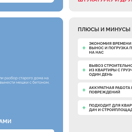
ПЛЮСЫ И МИНУСЫ 
ЭКОНОМИЯ ВРЕМЕНИ 
ВЫНОС И ПОГРУЗКА
НА НАС
ВЫВОЗ СТРОИТЕЛЬН
ИЗ КВАРТИРЫ С ГРУЗ
ОДИН ДЕНЬ
ли разбор старого дома на
 вынести мешки с бетоном,
АККУРАТНАЯ РАБОТА 
ПОВРЕЖДЕНИЙ
и
ПОДХОДИТ ДЛЯ КВАР
ДАЧ И СТРОЙПЛОЩА
КАМИ