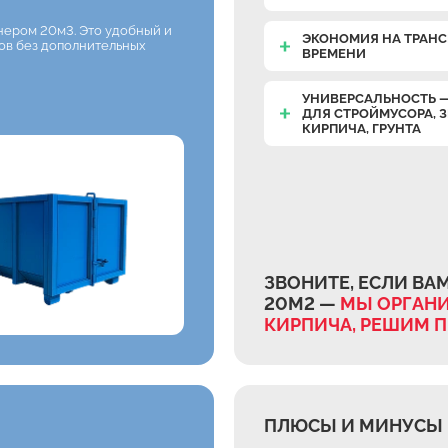
ером 20м3. Это удобный и
ЭКОНОМИЯ НА ТРАНС
дов без дополнительных
ВРЕМЕНИ
УНИВЕРСАЛЬНОСТЬ 
ДЛЯ СТРОЙМУСОРА, 
КИРПИЧА, ГРУНТА
ЗВОНИТЕ, ЕСЛИ ВА
20М2 —
МЫ ОРГАНИ
КИРПИЧА, РЕШИМ 
ПЛЮСЫ И МИНУСЫ 