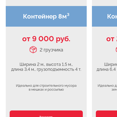
Контейнер 8м³
Ко
от 9 000 руб.
от
2 грузчика
Ширина 2 м., высота 1,5 м.,
Ширина
длина 3,4 м., грузоподъемность 4 т.
длина 6,4
Идеально для строительного мусора
Идеально д
в мешках и россыпью
зем