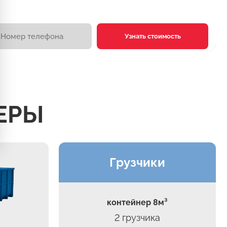
Узнать стоимость
ЕРЫ
Грузчики
контейнер 8м³
2 грузчика