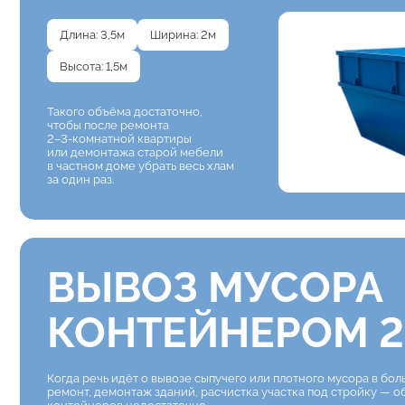
Длина: 3,5м
Ширина: 2м
Высота: 1,5м
Такого объёма достаточно,
чтобы после ремонта
2–3-комнатной квартиры
или демонтажа старой мебели
в частном доме убрать весь хлам
за один раз.
ВЫВОЗ МУСОРА
КОНТЕЙНЕРОМ 2
Когда речь идёт о вывозе сыпучего или плотного мусора в бо
ремонт, демонтаж зданий, расчистка участка под стройку — 