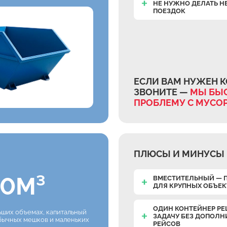
НЕ НУЖНО ДЕЛАТЬ Н
ПОЕЗДОК
ЕСЛИ ВАМ НУЖЕН К
ЗВОНИТЕ —
МЫ БЫС
ПРОБЛЕМУ С МУСО
ПЛЮСЫ И МИНУСЫ 
0М³
ВМЕСТИТЕЛЬНЫЙ — 
ДЛЯ КРУПНЫХ ОБЪЕ
ОДИН КОНТЕЙНЕР РЕ
льших объемах, капитальный
ЗАДАЧУ БЕЗ ДОПОЛ
обычных мешков и маленьких
РЕЙСОВ