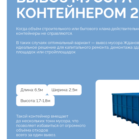
КОНТЕЙНЕРОМ 2
Когда объём строительного или бытового хлама действитель
контейнеры не справляются.
В таких случаях оптимальный вариант — вывоз мусора Ждано
идеальное решение для капитального ремонта, демонтажа зд
площадок или стройплощадок
Длина: 6,5м
Ширина: 2,5м
Высота: 1,7-1,8м
Такой контейнер вмещает
до нескольких тонн мусора, что
позволяет избавиться от огромного
объёма отходов
всего за один вывоз.