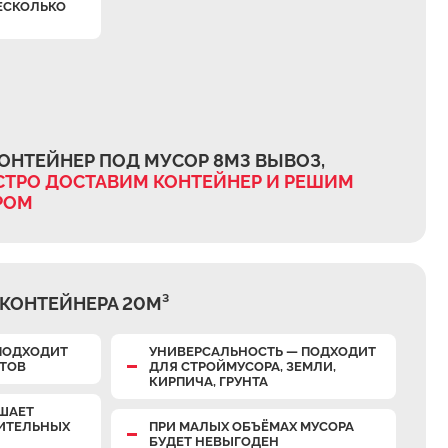
ЕСКОЛЬКО
ОНТЕЙНЕР ПОД МУСОР 8М3 ВЫВОЗ,
ТРО ДОСТАВИМ КОНТЕЙНЕР И РЕШИМ
РОМ
КОНТЕЙНЕРА 20М³
ПОДХОДИТ
УНИВЕРСАЛЬНОСТЬ — ПОДХОДИТ
КТОВ
ДЛЯ СТРОЙМУСОРА, ЗЕМЛИ,
КИРПИЧА, ГРУНТА
ШАЕТ
НИТЕЛЬНЫХ
ПРИ МАЛЫХ ОБЪЁМАХ МУСОРА
БУДЕТ НЕВЫГОДЕН