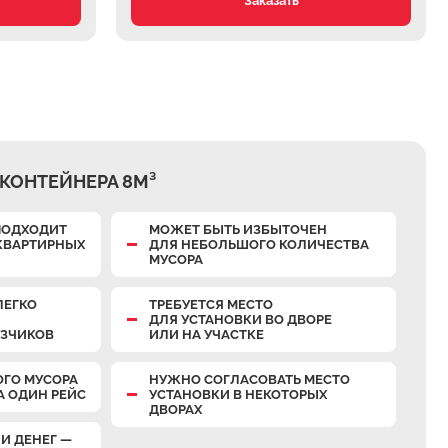
Заказать
КОНТЕЙНЕРА 8М³
ПОДХОДИТ
МОЖЕТ БЫТЬ ИЗБЫТОЧЕН
КВАРТИРНЫХ
ДЛЯ НЕБОЛЬШОГО КОЛИЧЕСТВА
МУСОРА
ЛЕГКО
ТРЕБУЕТСЯ МЕСТО
ДЛЯ УСТАНОВКИ ВО ДВОРЕ
УЗЧИКОВ
ИЛИ НА УЧАСТКЕ
ОГО МУСОРА
НУЖНО СОГЛАСОВАТЬ МЕСТО
А ОДИН РЕЙС
УСТАНОВКИ В НЕКОТОРЫХ
ДВОРАХ
И ДЕНЕГ —