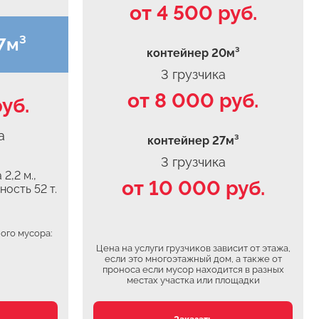
от 4 500 руб.
7м³
контейнер 20м³
3 грузчика
от 8 000 руб.
уб.
а
контейнер 27м³
3 грузчика
2,2 м.,
от 10 000 руб.
ность 52 т.
ого мусора:
Цена на услуги грузчиков зависит от этажа,
если это многоэтажный дом, а также от
проноса если мусор находится в разных
местах участка или площадки