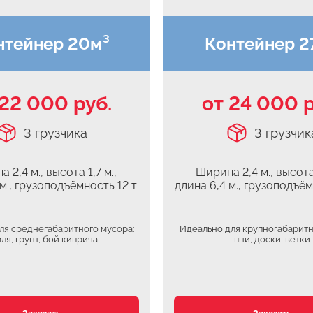
нтейнер 20м³
Контейнер 2
 22 000 руб.
от 24 000 р
3 грузчика
3 грузчик
 2,4 м., высота 1,7 м.,
Ширина 2,4 м., высота 
 м., грузоподъёмность 12 т
длина 6,4 м., грузоподъём
ля среднегабаритного мусора:
Идеально для крупногабаритн
ля, грунт, бой киприча
пни, доски, ветки