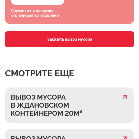
Грузчики на погрузку
оплачиваются отдельно
Заказать вывоз мусора
СМОТРИТЕ ЕЩЕ
ВЫВОЗ МУСОРА
В ЖДАНОВСКОМ
КОНТЕЙНЕРОМ 20М³
ВЫВОЗ МУСОРА