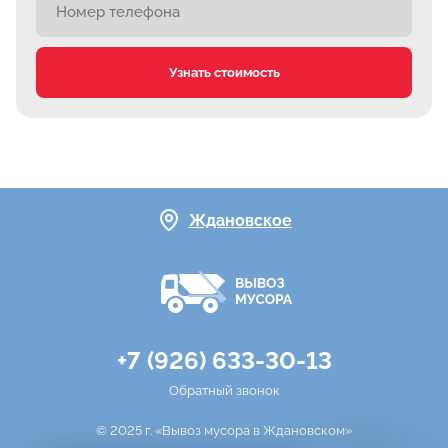
Узнать стоимость
Ждановское
+7 (926) 633-30-13
Обратный звонок
© 2025 г. «Вывоз мусора в Ждановском»