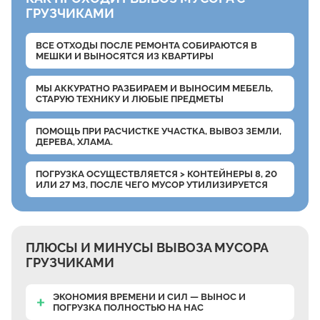
ГРУЗЧИКАМИ
ВСЕ ОТХОДЫ ПОСЛЕ РЕМОНТА СОБИРАЮТСЯ В
МЕШКИ
И ВЫНОСЯТСЯ ИЗ КВАРТИРЫ
МЫ АККУРАТНО РАЗБИРАЕМ
И ВЫНОСИМ МЕБЕЛЬ,
СТАРУЮ ТЕХНИКУ И ЛЮБЫЕ ПРЕДМЕТЫ
ПОМОЩЬ ПРИ РАСЧИСТКЕ УЧАСТКА, ВЫВОЗ ЗЕМЛИ,
ДЕРЕВА, ХЛАМА.
ПОГРУЗКА ОСУЩЕСТВЛЯЕТСЯ
> КОНТЕЙНЕРЫ 8, 20
ИЛИ 27 М3, ПОСЛЕ ЧЕГО МУСОР УТИЛИЗИРУЕТСЯ
ПЛЮСЫ И МИНУСЫ ВЫВОЗА МУСОРА
ГРУЗЧИКАМИ
ЭКОНОМИЯ ВРЕМЕНИ И СИЛ — ВЫНОС И
ПОГРУЗКА ПОЛНОСТЬЮ НА НАС