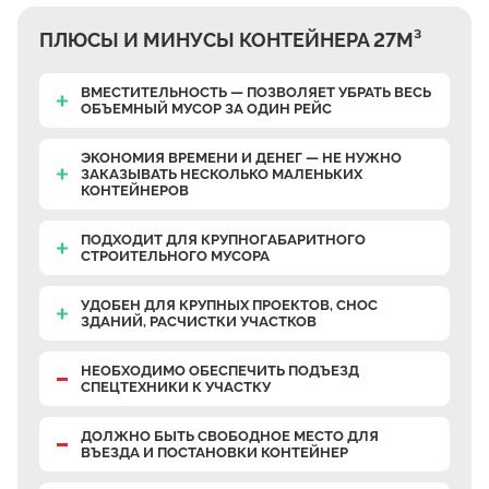
ПЛЮСЫ И МИНУСЫ КОНТЕЙНЕРА 27М³
ВМЕСТИТЕЛЬНОСТЬ — ПОЗВОЛЯЕТ УБРАТЬ ВЕСЬ
ОБЪЕМНЫЙ МУСОР ЗА ОДИН РЕЙС
ЭКОНОМИЯ ВРЕМЕНИ И ДЕНЕГ — НЕ НУЖНО
ЗАКАЗЫВАТЬ НЕСКОЛЬКО МАЛЕНЬКИХ
КОНТЕЙНЕРОВ
ПОДХОДИТ ДЛЯ КРУПНОГАБАРИТНОГО
СТРОИТЕЛЬНОГО МУСОРА
УДОБЕН ДЛЯ КРУПНЫХ ПРОЕКТОВ, СНОС
ЗДАНИЙ, РАСЧИСТКИ УЧАСТКОВ
НЕОБХОДИМО ОБЕСПЕЧИТЬ ПОДЪЕЗД
СПЕЦТЕХНИКИ К УЧАСТКУ
ДОЛЖНО БЫТЬ СВОБОДНОЕ МЕСТО ДЛЯ
ВЪЕЗДА И ПОСТАНОВКИ КОНТЕЙНЕР