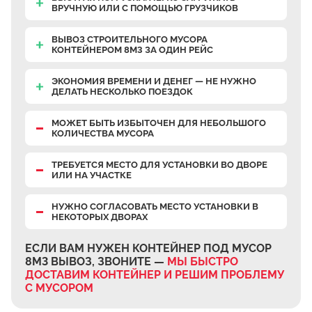
ВРУЧНУЮ
ИЛИ С ПОМОЩЬЮ ГРУЗЧИКОВ
ВЫВОЗ СТРОИТЕЛЬНОГО МУСОРА
КОНТЕЙНЕРОМ 8М3 ЗА ОДИН РЕЙС
ЭКОНОМИЯ ВРЕМЕНИ И ДЕНЕГ — НЕ НУЖНО
ДЕЛАТЬ НЕСКОЛЬКО ПОЕЗДОК
МОЖЕТ БЫТЬ ИЗБЫТОЧЕН
ДЛЯ НЕБОЛЬШОГО
КОЛИЧЕСТВА МУСОРА
ТРЕБУЕТСЯ МЕСТО
ДЛЯ УСТАНОВКИ ВО ДВОРЕ
ИЛИ НА УЧАСТКЕ
НУЖНО СОГЛАСОВАТЬ МЕСТО УСТАНОВКИ В
НЕКОТОРЫХ ДВОРАХ
ЕСЛИ ВАМ НУЖЕН КОНТЕЙНЕР ПОД МУСОР
8М3 ВЫВОЗ, ЗВОНИТЕ —
МЫ БЫСТРО
ДОСТАВИМ КОНТЕЙНЕР И РЕШИМ ПРОБЛЕМУ
С МУСОРОМ