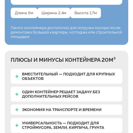
Длина: 6м
Ширина: 2,4м
Высота: 1,7м
Такого контейнера достаточно
для погрузки мусора после
демонтажа большой
квартиры, коттеджа или строительной
площадки
ПЛЮСЫ И МИНУСЫ КОНТЕЙНЕРА 20М³
ВМЕСТИТЕЛЬНЫЙ — ПОДХОДИТ ДЛЯ КРУПНЫХ
ОБЪЕКТОВ
ОДИН КОНТЕЙНЕР РЕШАЕТ ЗАДАЧУ БЕЗ
ДОПОЛНИТЕЛЬНЫХ РЕЙСОВ
ЭКОНОМИЯ НА ТРАНСПОРТЕ И ВРЕМЕНИ
УНИВЕРСАЛЬНОСТЬ — ПОДХОДИТ ДЛЯ
СТРОЙМУСОРА, ЗЕМЛИ, КИРПИЧА, ГРУНТА