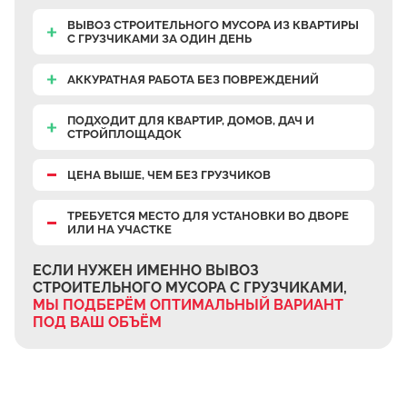
ВЫВОЗ СТРОИТЕЛЬНОГО МУСОРА ИЗ КВАРТИРЫ
С ГРУЗЧИКАМИ ЗА ОДИН ДЕНЬ
АККУРАТНАЯ РАБОТА БЕЗ ПОВРЕЖДЕНИЙ
ПОДХОДИТ ДЛЯ КВАРТИР, ДОМОВ, ДАЧ И
СТРОЙПЛОЩАДОК
ЦЕНА ВЫШЕ, ЧЕМ БЕЗ ГРУЗЧИКОВ
ТРЕБУЕТСЯ МЕСТО ДЛЯ УСТАНОВКИ ВО ДВОРЕ
ИЛИ НА УЧАСТКЕ
ЕСЛИ НУЖЕН ИМЕННО ВЫВОЗ
СТРОИТЕЛЬНОГО МУСОРА С ГРУЗЧИКАМИ,
МЫ ПОДБЕРЁМ ОПТИМАЛЬНЫЙ ВАРИАНТ
ПОД ВАШ ОБЪЁМ