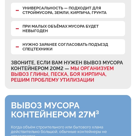
УНИВЕРСАЛЬНОСТЬ — ПОДХОДИТ ДЛЯ
СТРОЙМУСОРА, ЗЕМЛИ, КИРПИЧА, ГРУНТА
ПРИ МАЛЫХ ОБЪЁМАХ МУСОРА БУДЕТ
НЕВЫГОДЕН
НУЖНО ЗАРАНЕЕ СОГЛАСОВАТЬ ПОДЪЕЗД
СПЕЦТЕХНИКИ
ЗВОНИТЕ, ЕСЛИ ВАМ НУЖЕН ВЫВОЗ МУСОРА
КОНТЕЙНЕРОМ 20М2 —
МЫ ОРГАНИЗУЕМ
ВЫВОЗ ГЛИНЫ, ПЕСКА, БОЯ КИРПИЧА,
РЕШИМ ПРОБЛЕМУ УТИЛИЗАЦИИ
ВЫВОЗ МУСОРА
КОНТЕЙНЕРОМ 27М³
Когда объём строительного или бытового хлама
действительно большой, обычные контейнеры не