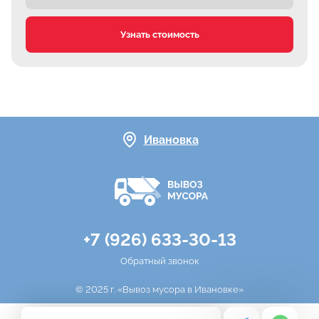
Узнать стоимость
Ивановка
+7 (926) 633-30-13
Обратный звонок
© 2025 г. «Вывоз мусора в Ивановке»