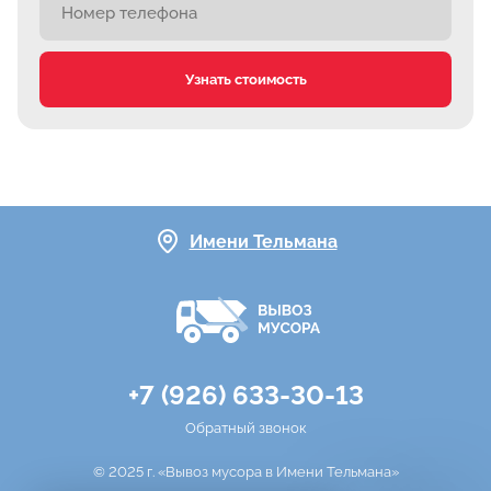
Узнать стоимость
Имени Тельмана
+7 (926) 633-30-13
Обратный звонок
© 2025 г. «Вывоз мусора в Имени Тельмана»