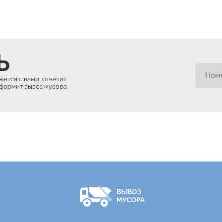
Ь
ется с вами, ответит
оформит вывоз мусора