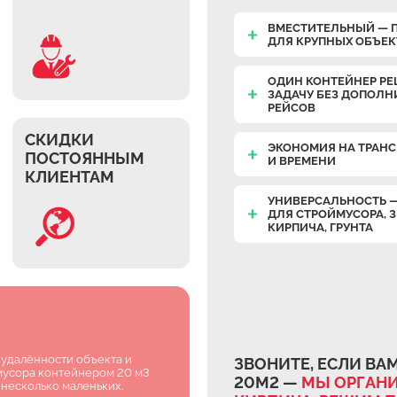
ВМЕСТИТЕЛЬНЫЙ — 
ДЛЯ КРУПНЫХ ОБЪЕ
ОДИН КОНТЕЙНЕР РЕ
ЗАДАЧУ БЕЗ ДОПОЛ
РЕЙСОВ
СКИДКИ
ЭКОНОМИЯ НА ТРАНС
ПОСТОЯННЫМ
И ВРЕМЕНИ
КЛИЕНТАМ
УНИВЕРСАЛЬНОСТЬ 
ДЛЯ СТРОЙМУСОРА, 
КИРПИЧА, ГРУНТА
 удалённости объекта и
ЗВОНИТЕ, ЕСЛИ ВА
 мусора контейнером 20 м3
20М2 —
МЫ ОРГАНИ
 несколько маленьких.