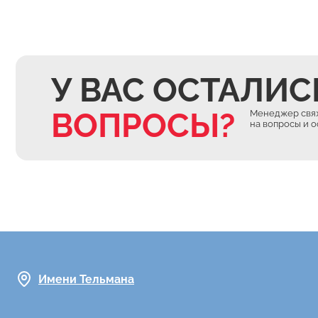
У ВАС ОСТАЛИС
ВОПРОСЫ?
Менеджер свяж
на вопросы и 
Имени Тельмана