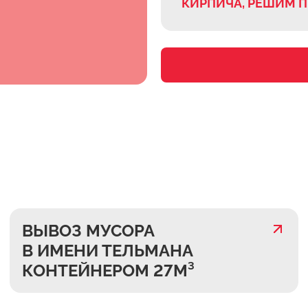
КИРПИЧА, РЕШИМ 
ВЫВОЗ МУСОРА
В ИМЕНИ ТЕЛЬМАНА
КОНТЕЙНЕРОМ 27М³