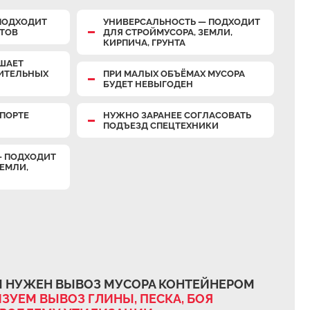
ПОДХОДИТ
УНИВЕРСАЛЬНОСТЬ — ПОДХОДИТ
КТОВ
ДЛЯ СТРОЙМУСОРА, ЗЕМЛИ,
КИРПИЧА, ГРУНТА
ШАЕТ
НИТЕЛЬНЫХ
ПРИ МАЛЫХ ОБЪЁМАХ МУСОРА
БУДЕТ НЕВЫГОДЕН
ПОРТЕ
НУЖНО ЗАРАНЕЕ СОГЛАСОВАТЬ
ПОДЪЕЗД СПЕЦТЕХНИКИ
— ПОДХОДИТ
ЗЕМЛИ,
М НУЖЕН ВЫВОЗ МУСОРА КОНТЕЙНЕРОМ
ЗУЕМ ВЫВОЗ ГЛИНЫ, ПЕСКА, БОЯ