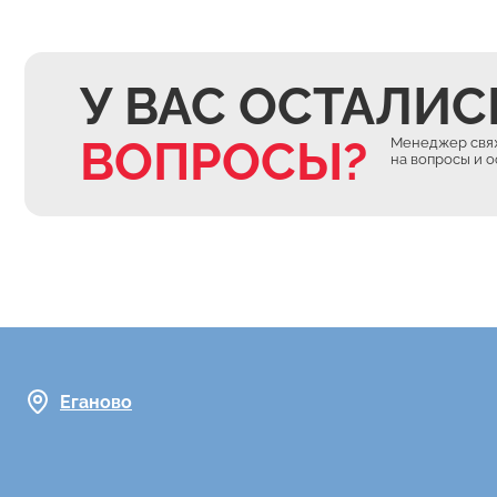
У ВАС ОСТАЛИС
ВОПРОСЫ?
Менеджер свяж
на вопросы и 
Еганово