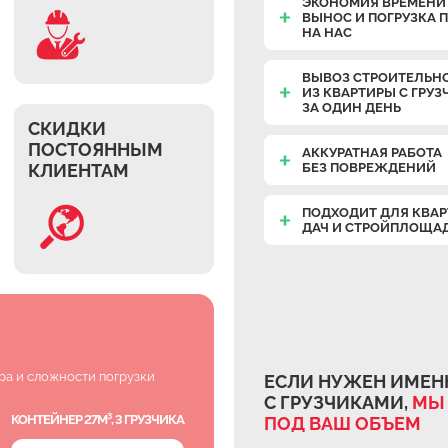
ЭКОНОМИЯ ВРЕМЕНИ 
ВЫНОС И ПОГРУЗКА
НА НАС
ВЫВОЗ СТРОИТЕЛЬН
ИЗ КВАРТИРЫ С ГРУ
ЗА ОДИН ДЕНЬ
СКИДКИ
ПОСТОЯННЫМ
АККУРАТНАЯ РАБОТА
КЛИЕНТАМ
БЕЗ ПОВРЕЖДЕНИЙ
ПОДХОДИТ ДЛЯ КВАР
ДАЧ И СТРОЙПЛОЩА
ра и сложности погрузки
ЕСЛИ НУЖЕН ИМЕН
С ГРУЗЧИКАМИ,
МЫ
КОНТЕЙНЕР 27М³, 3 ГРУЗЧИКА
ПОД ВАШ ОБЪЕМ