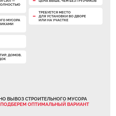
И СИЛ —
ЦЕНА ВЫШЕ, ЧЕМ БЕЗ ГРУЗЧИКОВ
 ПОЛНОСТЬЮ
ТРЕБУЕТСЯ МЕСТО
ДЛЯ УСТАНОВКИ ВО ДВОРЕ
ОГО МУСОРА
ИЛИ НА УЧАСТКЕ
ЗЧИКАМИ
ТИР, ДОМОВ,
ДОК
НО ВЫВОЗ СТРОИТЕЛЬНОГО МУСОРА
 ПОДБЕРЕМ ОПТИМАЛЬНЫЙ ВАРИАНТ