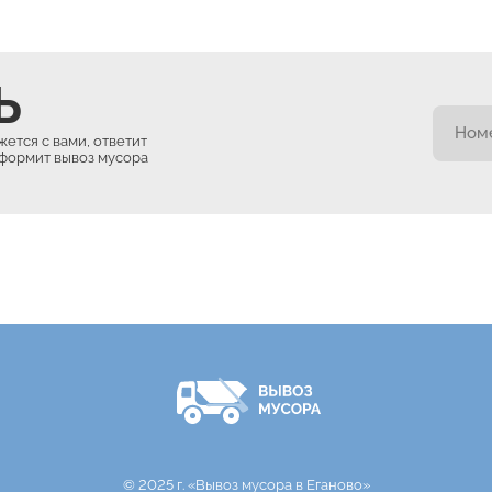
Ь
ется с вами, ответит
оформит вывоз мусора
© 2025 г. «Вывоз мусора в Еганово»