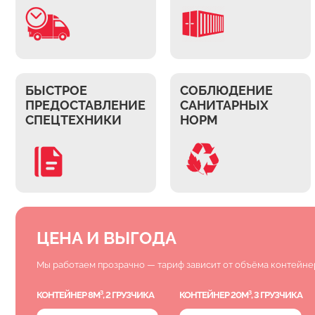
БЫСТРОЕ
СОБЛЮДЕНИЕ
ПРЕДОСТАВЛЕНИЕ
САНИТАРНЫХ
СПЕЦТЕХНИКИ
НОРМ
ЦЕНА И ВЫГОДА
Мы работаем прозрачно — тариф зависит от объёма контейне
КОНТЕЙНЕР 8М³, 2 ГРУЗЧИКА
КОНТЕЙНЕР 20М³, 3 ГРУЗЧИКА