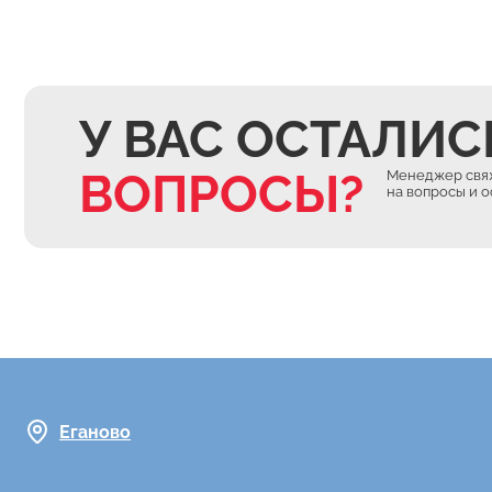
У ВАС ОСТАЛИС
ВОПРОСЫ?
Менеджер свяж
на вопросы и 
Еганово