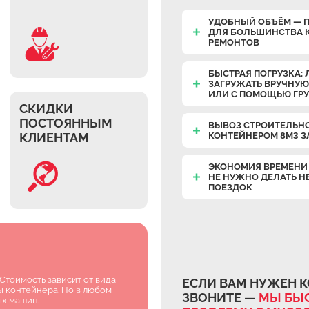
УДОБНЫЙ ОБЪЁМ — 
ДЛЯ БОЛЬШИНСТВА 
РЕМОНТОВ
БЫСТРАЯ ПОГРУЗКА: 
ЗАГРУЖАТЬ ВРУЧНУЮ
ИЛИ С ПОМОЩЬЮ ГР
СКИДКИ
ПОСТОЯННЫМ
ВЫВОЗ СТРОИТЕЛЬН
КЛИЕНТАМ
КОНТЕЙНЕРОМ 8М3 З
ЭКОНОМИЯ ВРЕМЕНИ 
НЕ НУЖНО ДЕЛАТЬ Н
ПОЕЗДОК
Стоимость зависит от вида
ЕСЛИ ВАМ НУЖЕН К
ы контейнера. Но в любом
ЗВОНИТЕ —
МЫ БЫС
ых машин.