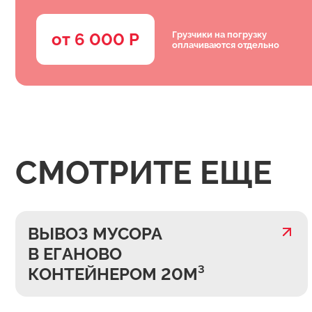
Грузчики на погрузку
от 6 000 Р
оплачиваются отдельно
СМОТРИТЕ ЕЩЕ
ВЫВОЗ МУСОРА
В ЕГАНОВО
КОНТЕЙНЕРОМ 20М³