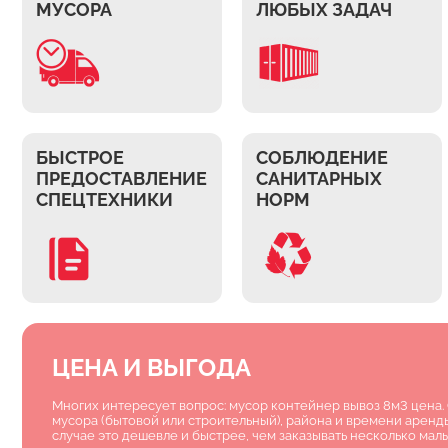
МУСОРА
ЛЮБЫХ ЗАДАЧ
БЫСТРОЕ
СОБЛЮДЕНИЕ
ПРЕДОСТАВЛЕНИЕ
САНИТАРНЫХ
СПЕЦТЕХНИКИ
НОРМ
ЦЕНА И ВЫГОДА
Многих интересует вопрос: мусор контейнер вывоз 8м3 цена. 
мусора (бытовой или строительный), района и времени аренд
случае это дешевле и быстрее, чем заказывать несколько мал