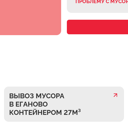
ПРОБЛЕМУ С МУСО
ВЫВОЗ МУСОРА
В ЕГАНОВО
КОНТЕЙНЕРОМ 27М³