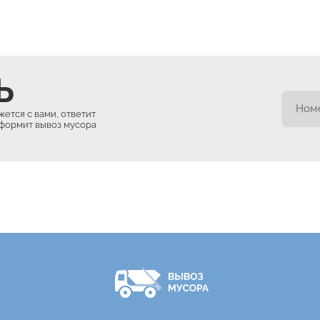
Ь
ется с вами, ответит
оформит вывоз мусора