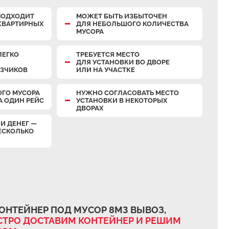
ПОДХОДИТ
МОЖЕТ БЫТЬ ИЗБЫТОЧЕН
КВАРТИРНЫХ
ДЛЯ НЕБОЛЬШОГО КОЛИЧЕСТВА
МУСОРА
ЛЕГКО
ТРЕБУЕТСЯ МЕСТО
ДЛЯ УСТАНОВКИ ВО ДВОРЕ
УЗЧИКОВ
ИЛИ НА УЧАСТКЕ
ОГО МУСОРА
НУЖНО СОГЛАСОВАТЬ МЕСТО
А ОДИН РЕЙС
УСТАНОВКИ В НЕКОТОРЫХ
ДВОРАХ
И ДЕНЕГ —
ЕСКОЛЬКО
ОНТЕЙНЕР ПОД МУСОР 8М3 ВЫВОЗ,
ТРО ДОСТАВИМ КОНТЕЙНЕР И РЕШИМ