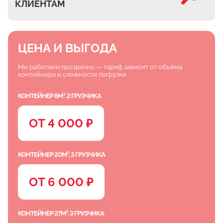
КЛИЕНТАМ
ЦЕНА И ВЫГОДА
Мы работаем прозрачно — тариф зависит от объёма
контейнера и сложности погрузки
КОНТЕЙНЕР 8М³, 2 ГРУЗЧИКА
ОТ 4 000 ₽
КОНТЕЙНЕР 20М³, 3 ГРУЗЧИКА
ОТ 6 000 ₽
КОНТЕЙНЕР 27М³, 3 ГРУЗЧИКА