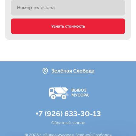
Узнать стоимость
Зелёная Слобода
+7 (926) 633-30-13
Обратный звонок
© 2025 г. «Вывоз мусора в Зелёной Слободе»