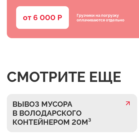
Грузчики на погрузку
от 6 000 Р
оплачиваются отдельно
СМОТРИТЕ ЕЩЕ
ВЫВОЗ МУСОРА
В ВОЛОДАРСКОГО
КОНТЕЙНЕРОМ 20М³