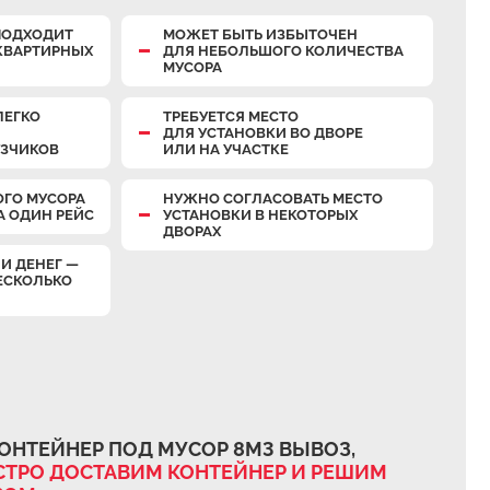
ПОДХОДИТ
МОЖЕТ БЫТЬ ИЗБЫТОЧЕН
КВАРТИРНЫХ
ДЛЯ НЕБОЛЬШОГО КОЛИЧЕСТВА
МУСОРА
ЛЕГКО
ТРЕБУЕТСЯ МЕСТО
ДЛЯ УСТАНОВКИ ВО ДВОРЕ
УЗЧИКОВ
ИЛИ НА УЧАСТКЕ
ОГО МУСОРА
НУЖНО СОГЛАСОВАТЬ МЕСТО
А ОДИН РЕЙС
УСТАНОВКИ В НЕКОТОРЫХ
ДВОРАХ
И ДЕНЕГ —
ЕСКОЛЬКО
ОНТЕЙНЕР ПОД МУСОР 8М3 ВЫВОЗ,
ТРО ДОСТАВИМ КОНТЕЙНЕР И РЕШИМ