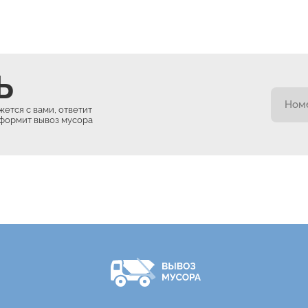
Ь
ется с вами, ответит
оформит вывоз мусора