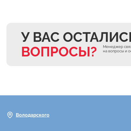
У ВАС ОСТАЛИС
ВОПРОСЫ?
Менеджер свяж
на вопросы и 
Володарского