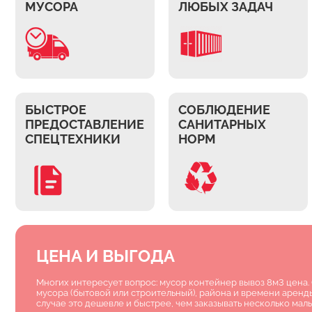
МУСОРА
ЛЮБЫХ ЗАДАЧ
БЫСТРОЕ
СОБЛЮДЕНИЕ
ПРЕДОСТАВЛЕНИЕ
САНИТАРНЫХ
СПЕЦТЕХНИКИ
НОРМ
ЦЕНА И ВЫГОДА
Многих интересует вопрос: мусор контейнер вывоз 8м3 цена. 
мусора (бытовой или строительный), района и времени аренд
случае это дешевле и быстрее, чем заказывать несколько мал