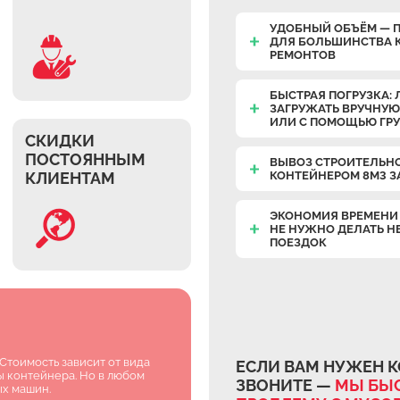
УДОБНЫЙ ОБЪЁМ — 
ДЛЯ БОЛЬШИНСТВА 
РЕМОНТОВ
БЫСТРАЯ ПОГРУЗКА: 
ЗАГРУЖАТЬ ВРУЧНУЮ
ИЛИ С ПОМОЩЬЮ ГР
СКИДКИ
ПОСТОЯННЫМ
ВЫВОЗ СТРОИТЕЛЬН
КЛИЕНТАМ
КОНТЕЙНЕРОМ 8М3 З
ЭКОНОМИЯ ВРЕМЕНИ 
НЕ НУЖНО ДЕЛАТЬ Н
ПОЕЗДОК
Стоимость зависит от вида
ЕСЛИ ВАМ НУЖЕН К
ы контейнера. Но в любом
ЗВОНИТЕ —
МЫ БЫС
ых машин.