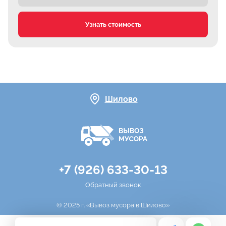
Узнать стоимость
Шилово
+7 (926) 633-30-13
Обратный звонок
© 2025 г. «Вывоз мусора в Шилово»