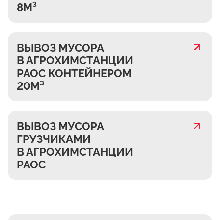
8М³
ВЫВОЗ МУСОРА
В АГРОХИМСТАНЦИИ
РАОС КОНТЕЙНЕРОМ
20М³
ВЫВОЗ МУСОРА
ГРУЗЧИКАМИ
В АГРОХИМСТАНЦИИ
РАОС