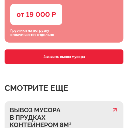
от 19 000 Р
Грузчики на погрузку
оплачиваются отдельно
Заказать вывоз мусора
СМОТРИТЕ ЕЩЕ
ВЫВОЗ МУСОРА
В ПРУДКАХ
КОНТЕЙНЕРОМ 8М³