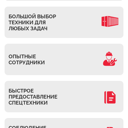
Ждановское
Жуково
БОЛЬШОЙ ВЫБОР
Петровское
ТЕХНИКИ ДЛЯ
Подберёзное
ЛЮБЫХ ЗАДАЧ
Сельцо
КП Новая Европа
Томилино
ОПЫТНЫЕ
СОТРУДНИКИ
Октябрьский
Малаховка
Мирный
Токарёво
БЫСТРОЕ
ПРЕДОСТАВЛЕНИЕ
Жилино-1
СПЕЦТЕХНИКИ
Пехорка
Жилино-2
Чкалово
СОБЛЮДЕНИЕ