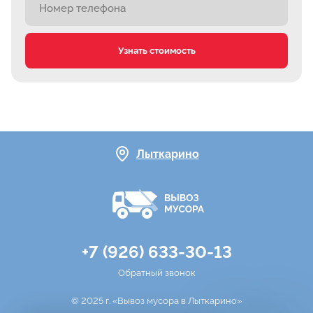
Узнать стоимость
Лыткарино
+7 (926) 633-30-13
Обратный звонок
© 2025 г. «Вывоз мусора в Лыткарино»