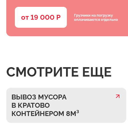
Грузчики на погрузку
от 19 000 Р
оплачиваются отдельно
СМОТРИТЕ ЕЩЕ
ВЫВОЗ МУСОРА
В КРАТОВО
КОНТЕЙНЕРОМ 8М³