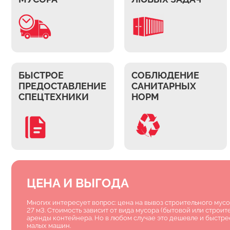
БЫСТРОЕ
СОБЛЮДЕНИЕ
ПРЕДОСТАВЛЕНИЕ
САНИТАРНЫХ
СПЕЦТЕХНИКИ
НОРМ
ЦЕНА И ВЫГОДА
Многих интересует вопрос: цена на вывоз строительного мус
27 м3. Стоимость зависит от вида мусора (бытовой или строит
аренды контейнера. Но в любом случае это дешевле и быстрее
малых машин.