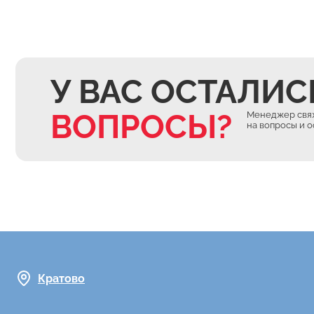
У ВАС ОСТАЛИС
ВОПРОСЫ?
Менеджер свяж
на вопросы и 
Кратово