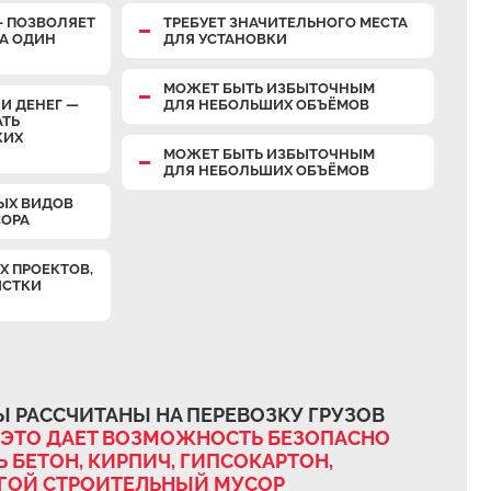
— ПОЗВОЛЯЕТ
ТРЕБУЕТ ЗНАЧИТЕЛЬНОГО МЕСТА
ЗА ОДИН
ДЛЯ УСТАНОВКИ
МОЖЕТ БЫТЬ ИЗБЫТОЧНЫМ
И ДЕНЕГ —
ДЛЯ НЕБОЛЬШИХ ОБЪЁМОВ
АТЬ
КИХ
МОЖЕТ БЫТЬ ИЗБЫТОЧНЫМ
ДЛЯ НЕБОЛЬШИХ ОБЪЁМОВ
ЫХ ВИДОВ
СОРА
Х ПРОЕКТОВ,
ИСТКИ
 РАССЧИТАНЫ НА ПЕРЕВОЗКУ ГРУЗОВ
ЭТО ДАЕТ ВОЗМОЖНОСТЬ БЕЗОПАСНО
 БЕТОН, КИРПИЧ, ГИПСОКАРТОН,
УГОЙ СТРОИТЕЛЬНЫЙ МУСОР