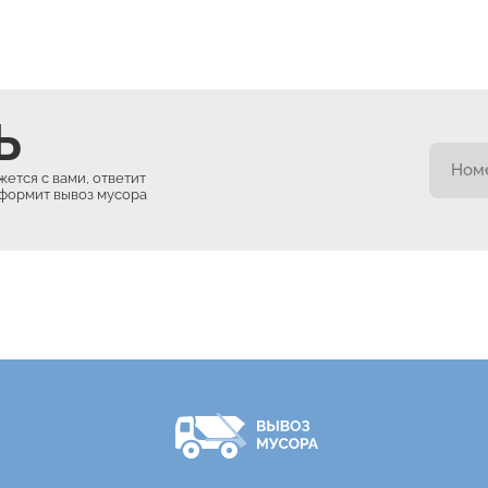
Ь
ется с вами, ответит
оформит вывоз мусора