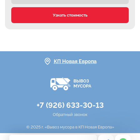
Узнать стоимость
КП Новая Европа
+7 (926) 633-30-13
Обратный звонок
© 2025 г. «Вывоз мусора в КП Новая Европа»