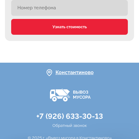
Узнать стоимость
Константиново
+7 (926) 633-30-13
Обратный звонок
© 2025 г. «Вывоз мусора в Константиново»