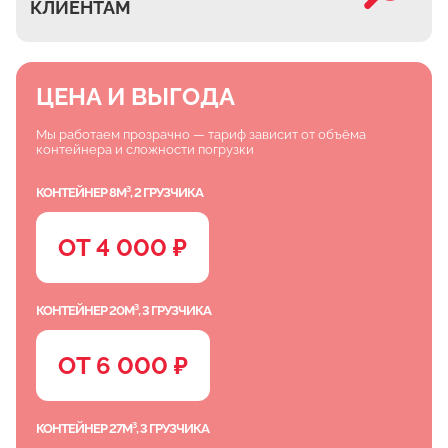
КЛИЕНТАМ
ЦЕНА И ВЫГОДА
Мы работаем прозрачно — тариф зависит от объёма
контейнера и сложности погрузки
КОНТЕЙНЕР 8М³, 2 ГРУЗЧИКА
ОТ 4 000 ₽
КОНТЕЙНЕР 20М³, 3 ГРУЗЧИКА
ОТ 6 000 ₽
КОНТЕЙНЕР 27М³, 3 ГРУЗЧИКА