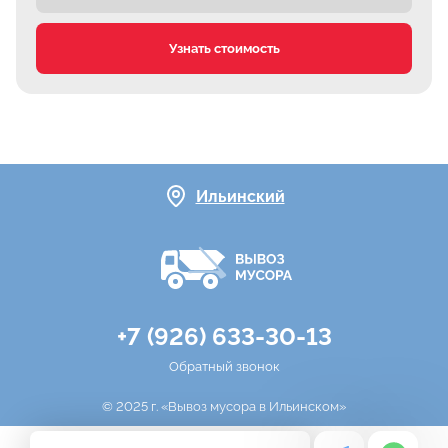
Узнать стоимость
Ильинский
+7 (926) 633-30-13
Обратный звонок
© 2025 г. «Вывоз мусора в Ильинском»