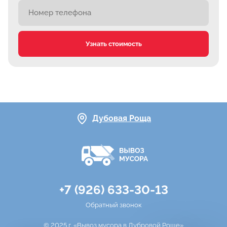
Узнать стоимость
Дубовая Роща
+7 (926) 633-30-13
Обратный звонок
© 2025 г. «Вывоз мусора в Дубровой Роще»