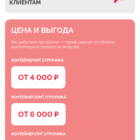
КЛИЕНТАМ
ЦЕНА И ВЫГОДА
Мы работаем прозрачно — тариф зависит от объёма
контейнера и сложности погрузки
КОНТЕЙНЕР 8М³, 2 ГРУЗЧИКА
ОТ 4 000 ₽
КОНТЕЙНЕР 20М³, 3 ГРУЗЧИКА
ОТ 6 000 ₽
КОНТЕЙНЕР 27М³, 3 ГРУЗЧИКА