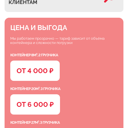
КЛИЕНТАМ
ЦЕНА И ВЫГОДА
Мы работаем прозрачно — тариф зависит от объёма
контейнера и сложности погрузки
КОНТЕЙНЕР 8М³, 2 ГРУЗЧИКА
ОТ 4 000 ₽
КОНТЕЙНЕР 20М³, 3 ГРУЗЧИКА
ОТ 6 000 ₽
КОНТЕЙНЕР 27М³, 3 ГРУЗЧИКА