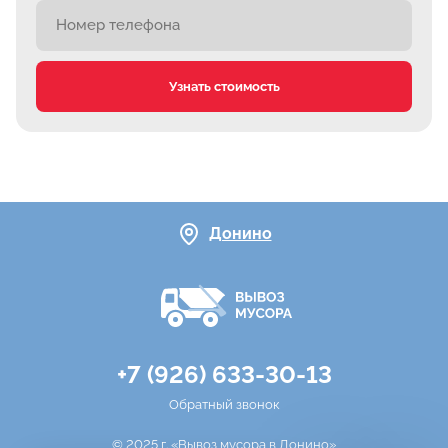
Узнать стоимость
Донино
+7 (926) 633-30-13
Обратный звонок
© 2025 г. «Вывоз мусора в Донино»