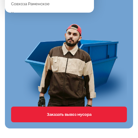
Совхоза Раменское
Константиново
Новое
Дергаево
Верея
Спартак
Клишева
Вялки
Хрипань
Агрохимстанции РАОС
Кузнецово
Сафоново
Заказать вывоз мусора
Тимонино
Первомайка
Дементьево