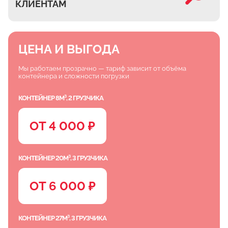
КЛИЕНТАМ
ЦЕНА И ВЫГОДА
Мы работаем прозрачно — тариф зависит от объёма
контейнера и сложности погрузки
КОНТЕЙНЕР 8М³, 2 ГРУЗЧИКА
ОТ 4 000 ₽
КОНТЕЙНЕР 20М³, 3 ГРУЗЧИКА
ОТ 6 000 ₽
КОНТЕЙНЕР 27М³, 3 ГРУЗЧИКА