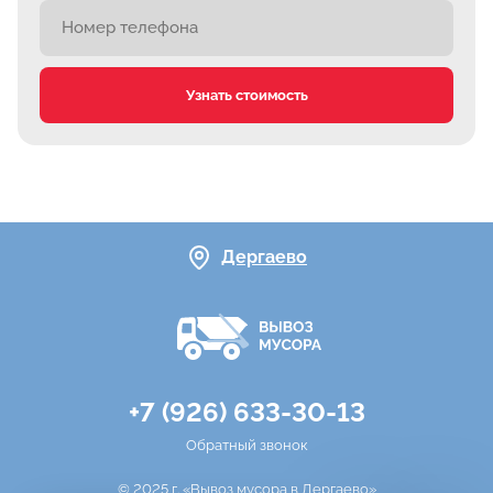
Узнать стоимость
Дергаево
+7 (926) 633-30-13
Обратный звонок
© 2025 г. «Вывоз мусора в Дергаево»