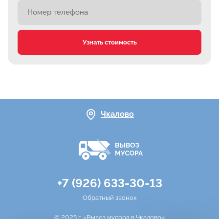
Узнать стоимость
Чкалово
+7 (926) 633-30-13
Обратный звонок
© 2025 г. «Вывоз мусора в Чкалово»