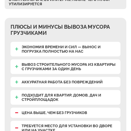
УТИЛИЗИРУЕТСЯ
Верхнее Велино
Ивановка
Становое
ПЛЮСЫ И МИНУСЫ ВЫВОЗА МУСОРА
Нижнее Велино
ГРУЗЧИКАМИ
Шилово
ЭКОНОМИЯ ВРЕМЕНИ И СИЛ — ВЫНОС И
Каменное Тяжино
ПОГРУЗКА ПОЛНОСТЬЮ НА НАС
Паткино
ВЫВОЗ СТРОИТЕЛЬНОГО МУСОРА ИЗ КВАРТИРЫ
Зелёная Слобода
С ГРУЗЧИКАМИ
ЗА ОДИН ДЕНЬ
Апариха
АККУРАТНАЯ РАБОТА
БЕЗ ПОВРЕЖДЕНИЙ
Прудки
ПОДХОДИТ ДЛЯ КВАРТИР, ДОМОВ, ДАЧ И
Ильинское
СТРОЙПЛОЩАДОК
Запрудное
ЦЕНА ВЫШЕ, ЧЕМ БЕЗ ГРУЗЧИКОВ
Редькино
Малое Саврасово
ТРЕБУЕТСЯ МЕСТО
ДЛЯ УСТАНОВКИ ВО ДВОРЕ
ИЛИ НА УЧАСТКЕ