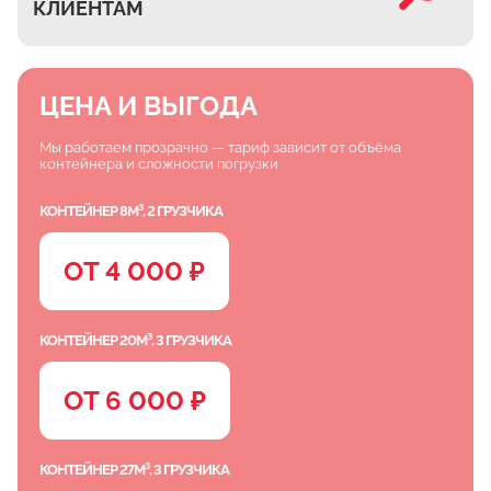
КЛИЕНТАМ
ЦЕНА И ВЫГОДА
Мы работаем прозрачно — тариф зависит от объёма
контейнера и сложности погрузки
КОНТЕЙНЕР 8М³, 2 ГРУЗЧИКА
ОТ 4 000 ₽
КОНТЕЙНЕР 20М³, 3 ГРУЗЧИКА
ОТ 6 000 ₽
КОНТЕЙНЕР 27М³, 3 ГРУЗЧИКА