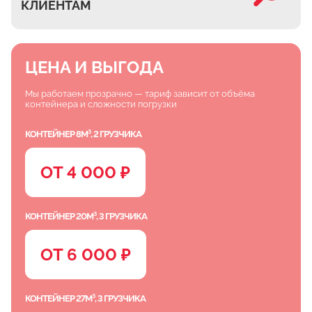
КЛИЕНТАМ
ЦЕНА И ВЫГОДА
Мы работаем прозрачно — тариф зависит от объёма
контейнера и сложности погрузки
КОНТЕЙНЕР 8М³, 2 ГРУЗЧИКА
ОТ 4 000 ₽
КОНТЕЙНЕР 20М³, 3 ГРУЗЧИКА
ОТ 6 000 ₽
КОНТЕЙНЕР 27М³, 3 ГРУЗЧИКА