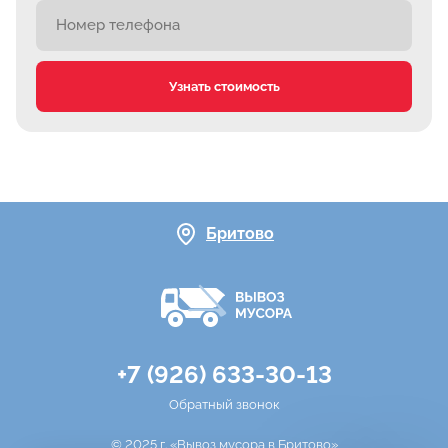
Узнать стоимость
Бритово
+7 (926) 633-30-13
Обратный звонок
© 2025 г. «Вывоз мусора в Бритово»